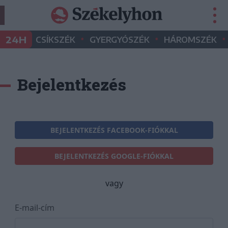
•
•
•
24H
CSÍKSZÉK
GYERGYÓSZÉK
HÁROMSZÉK
Bejelentkezés
BEJELENTKEZÉS FACEBOOK-FIÓKKAL
BEJELENTKEZÉS GOOGLE-FIÓKKAL
vagy
E-mail-cím