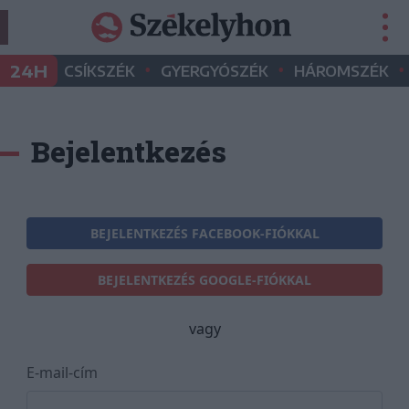
•
•
•
24H
CSÍKSZÉK
GYERGYÓSZÉK
HÁROMSZÉK
Bejelentkezés
BEJELENTKEZÉS FACEBOOK-FIÓKKAL
BEJELENTKEZÉS GOOGLE-FIÓKKAL
vagy
E-mail-cím