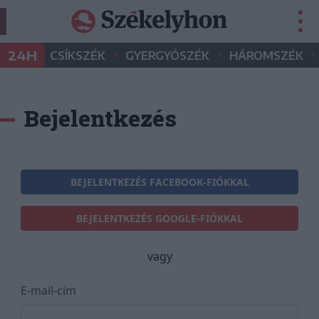
•
•
•
24H
CSÍKSZÉK
GYERGYÓSZÉK
HÁROMSZÉK
Bejelentkezés
BEJELENTKEZÉS FACEBOOK-FIÓKKAL
BEJELENTKEZÉS GOOGLE-FIÓKKAL
vagy
E-mail-cím