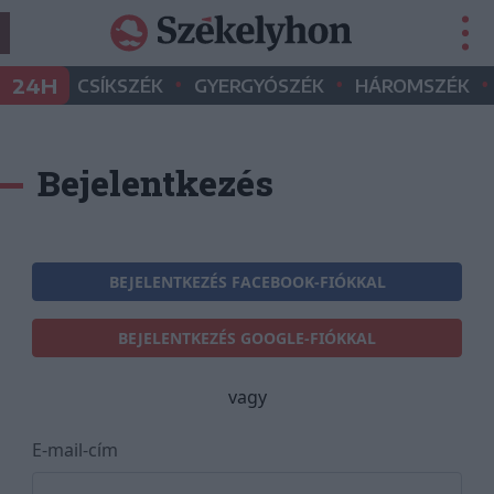
•
•
•
24H
CSÍKSZÉK
GYERGYÓSZÉK
HÁROMSZÉK
Bejelentkezés
BEJELENTKEZÉS FACEBOOK-FIÓKKAL
BEJELENTKEZÉS GOOGLE-FIÓKKAL
vagy
E-mail-cím