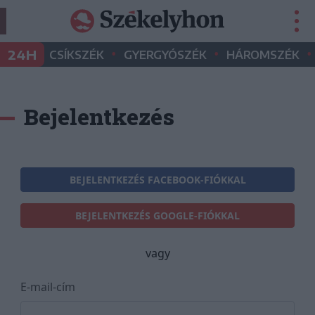
•
•
•
24H
CSÍKSZÉK
GYERGYÓSZÉK
HÁROMSZÉK
Bejelentkezés
BEJELENTKEZÉS FACEBOOK-FIÓKKAL
BEJELENTKEZÉS GOOGLE-FIÓKKAL
vagy
E-mail-cím