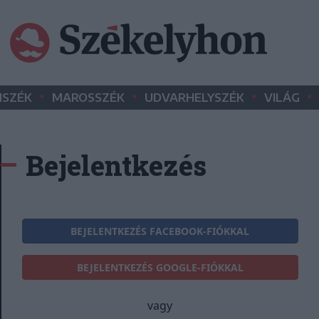
•
•
•
•
SZÉK
MAROSSZÉK
UDVARHELYSZÉK
VILÁG
Bejelentkezés
BEJELENTKEZÉS FACEBOOK-FIÓKKAL
BEJELENTKEZÉS GOOGLE-FIÓKKAL
vagy