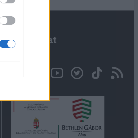
Kapcsolat
Írjon nekünk