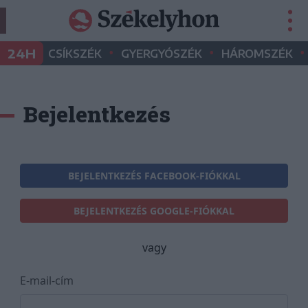
•
•
•
24H
CSÍKSZÉK
GYERGYÓSZÉK
HÁROMSZÉK
Bejelentkezés
BEJELENTKEZÉS FACEBOOK-FIÓKKAL
BEJELENTKEZÉS GOOGLE-FIÓKKAL
vagy
E-mail-cím