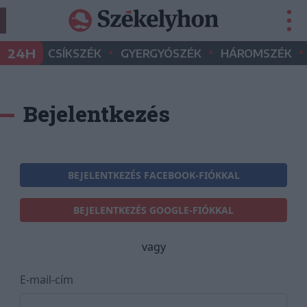
•
•
•
24H
CSÍKSZÉK
GYERGYÓSZÉK
HÁROMSZÉK
Bejelentkezés
BEJELENTKEZÉS FACEBOOK-FIÓKKAL
BEJELENTKEZÉS GOOGLE-FIÓKKAL
vagy
E-mail-cím