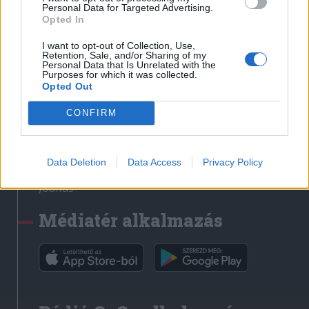
Médiatér
Personal Data for Targeted Advertising.
Opted In
Székely Sport
I want to opt-out of Collection, Use,
Liget
Retention, Sale, and/or Sharing of my
Personal Data that Is Unrelated with the
Krónika
Purposes for which it was collected.
Opted Out
Bihari Napló
Erdélyi Napló
CONFIRM
Főtér
Nőileg
Data Deletion
Data Access
Privacy Policy
Rádió GaGa
Jóállás
Médiatér alkalmazás