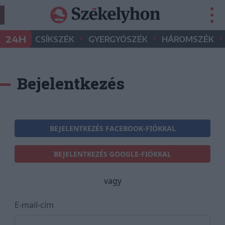
•
•
•
24H
CSÍKSZÉK
GYERGYÓSZÉK
HÁROMSZÉK
Bejelentkezés
BEJELENTKEZÉS FACEBOOK-FIÓKKAL
BEJELENTKEZÉS GOOGLE-FIÓKKAL
vagy
E-mail-cím