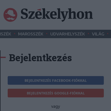
•
•
•
•
SZÉK
MAROSSZÉK
UDVARHELYSZÉK
VILÁG
Bejelentkezés
BEJELENTKEZÉS FACEBOOK-FIÓKKAL
BEJELENTKEZÉS GOOGLE-FIÓKKAL
vagy