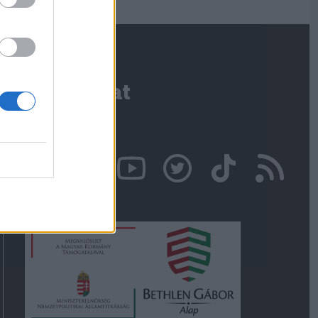
Kapcsolat
Írjon nekünk