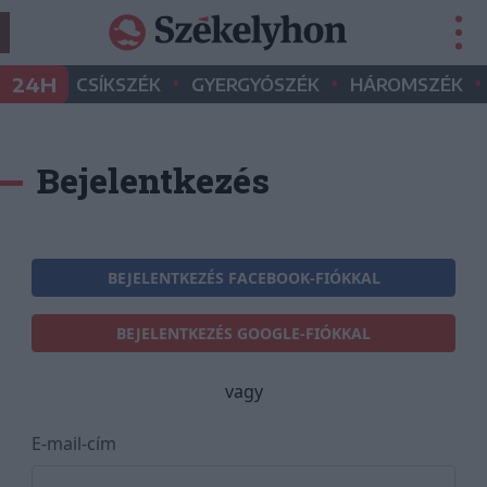
•
•
•
24H
CSÍKSZÉK
GYERGYÓSZÉK
HÁROMSZÉK
Bejelentkezés
BEJELENTKEZÉS FACEBOOK-FIÓKKAL
BEJELENTKEZÉS GOOGLE-FIÓKKAL
vagy
E-mail-cím