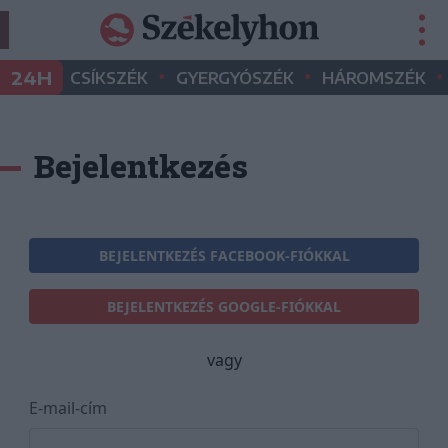
•
•
•
24H
CSÍKSZÉK
GYERGYÓSZÉK
HÁROMSZÉK
Bejelentkezés
BEJELENTKEZÉS FACEBOOK-FIÓKKAL
BEJELENTKEZÉS GOOGLE-FIÓKKAL
vagy
E-mail-cím