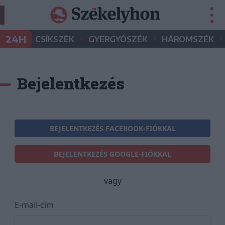
•
•
•
24H
CSÍKSZÉK
GYERGYÓSZÉK
HÁROMSZÉK
Bejelentkezés
BEJELENTKEZÉS FACEBOOK-FIÓKKAL
BEJELENTKEZÉS GOOGLE-FIÓKKAL
vagy
E-mail-cím