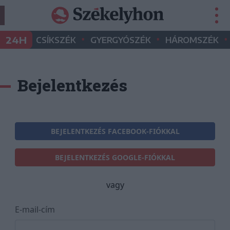
•
•
•
24H
CSÍKSZÉK
GYERGYÓSZÉK
HÁROMSZÉK
Bejelentkezés
BEJELENTKEZÉS FACEBOOK-FIÓKKAL
BEJELENTKEZÉS GOOGLE-FIÓKKAL
vagy
E-mail-cím