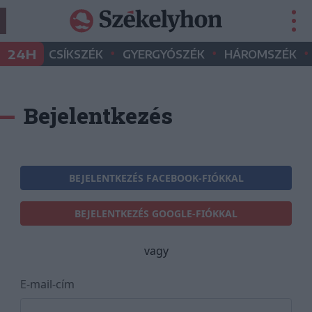
•
•
•
24H
CSÍKSZÉK
GYERGYÓSZÉK
HÁROMSZÉK
Bejelentkezés
BEJELENTKEZÉS FACEBOOK-FIÓKKAL
BEJELENTKEZÉS GOOGLE-FIÓKKAL
vagy
E-mail-cím