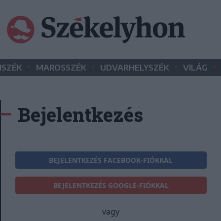
•
•
•
•
SZÉK
MAROSSZÉK
UDVARHELYSZÉK
VILÁG
Bejelentkezés
BEJELENTKEZÉS FACEBOOK-FIÓKKAL
BEJELENTKEZÉS GOOGLE-FIÓKKAL
vagy