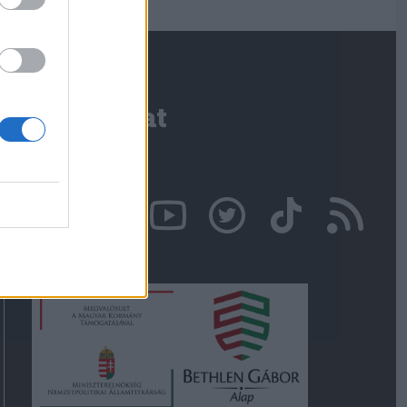
Kapcsolat
Írjon nekünk