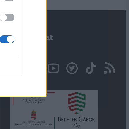
Kapcsolat
Írjon nekünk