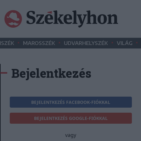
•
•
•
•
SZÉK
MAROSSZÉK
UDVARHELYSZÉK
VILÁG
Bejelentkezés
BEJELENTKEZÉS FACEBOOK-FIÓKKAL
BEJELENTKEZÉS GOOGLE-FIÓKKAL
vagy