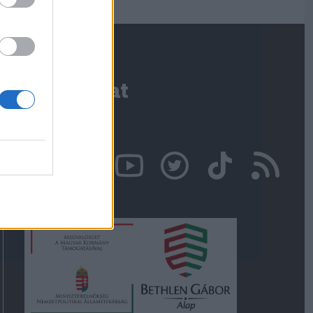
Kapcsolat
Írjon nekünk