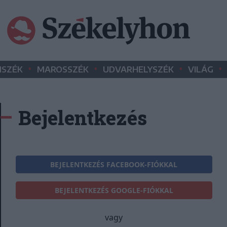
•
•
•
•
SZÉK
MAROSSZÉK
UDVARHELYSZÉK
VILÁG
Bejelentkezés
BEJELENTKEZÉS FACEBOOK-FIÓKKAL
BEJELENTKEZÉS GOOGLE-FIÓKKAL
vagy