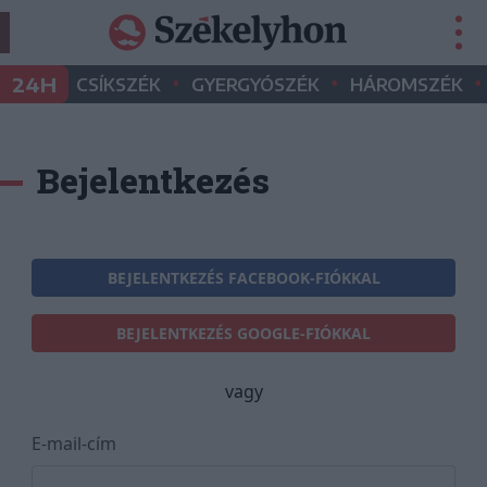
•
•
•
24H
CSÍKSZÉK
GYERGYÓSZÉK
HÁROMSZÉK
Bejelentkezés
BEJELENTKEZÉS FACEBOOK-FIÓKKAL
BEJELENTKEZÉS GOOGLE-FIÓKKAL
vagy
E-mail-cím