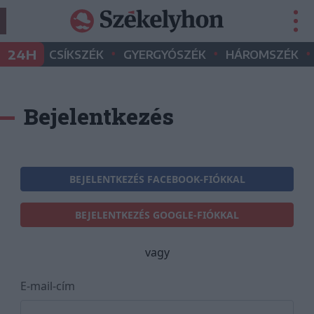
•
•
•
24H
CSÍKSZÉK
GYERGYÓSZÉK
HÁROMSZÉK
Bejelentkezés
BEJELENTKEZÉS FACEBOOK-FIÓKKAL
BEJELENTKEZÉS GOOGLE-FIÓKKAL
vagy
E-mail-cím