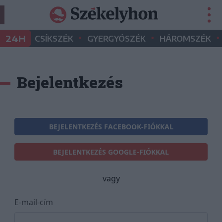
•
•
•
24H
CSÍKSZÉK
GYERGYÓSZÉK
HÁROMSZÉK
Bejelentkezés
BEJELENTKEZÉS FACEBOOK-FIÓKKAL
BEJELENTKEZÉS GOOGLE-FIÓKKAL
vagy
E-mail-cím