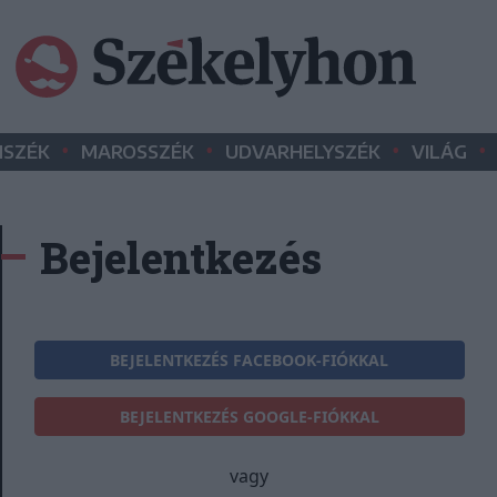
•
•
•
•
SZÉK
MAROSSZÉK
UDVARHELYSZÉK
VILÁG
Bejelentkezés
BEJELENTKEZÉS FACEBOOK-FIÓKKAL
BEJELENTKEZÉS GOOGLE-FIÓKKAL
vagy