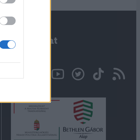
Kapcsolat
Írjon nekünk