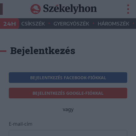
•
•
•
24H
CSÍKSZÉK
GYERGYÓSZÉK
HÁROMSZÉK
Bejelentkezés
BEJELENTKEZÉS FACEBOOK-FIÓKKAL
BEJELENTKEZÉS GOOGLE-FIÓKKAL
vagy
E-mail-cím