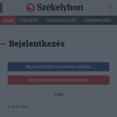
•
•
•
24H
CSÍKSZÉK
GYERGYÓSZÉK
HÁROMSZÉK
Bejelentkezés
BEJELENTKEZÉS FACEBOOK-FIÓKKAL
BEJELENTKEZÉS GOOGLE-FIÓKKAL
vagy
E-mail-cím