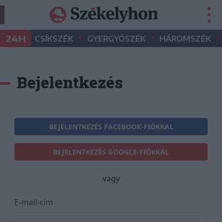
•
•
•
24H
CSÍKSZÉK
GYERGYÓSZÉK
HÁROMSZÉK
Bejelentkezés
BEJELENTKEZÉS FACEBOOK-FIÓKKAL
BEJELENTKEZÉS GOOGLE-FIÓKKAL
vagy
E-mail-cím