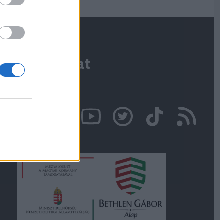
Kapcsolat
Írjon nekünk