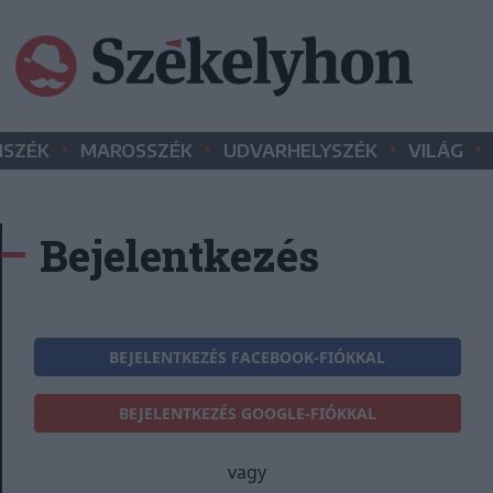
•
•
•
•
SZÉK
MAROSSZÉK
UDVARHELYSZÉK
VILÁG
Bejelentkezés
BEJELENTKEZÉS FACEBOOK-FIÓKKAL
BEJELENTKEZÉS GOOGLE-FIÓKKAL
vagy