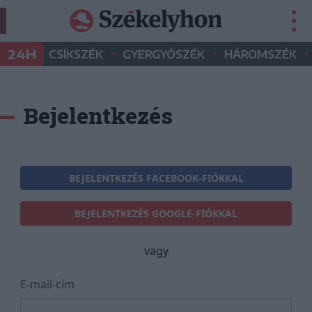
•
•
•
24H
CSÍKSZÉK
GYERGYÓSZÉK
HÁROMSZÉK
Bejelentkezés
BEJELENTKEZÉS FACEBOOK-FIÓKKAL
BEJELENTKEZÉS GOOGLE-FIÓKKAL
vagy
E-mail-cím