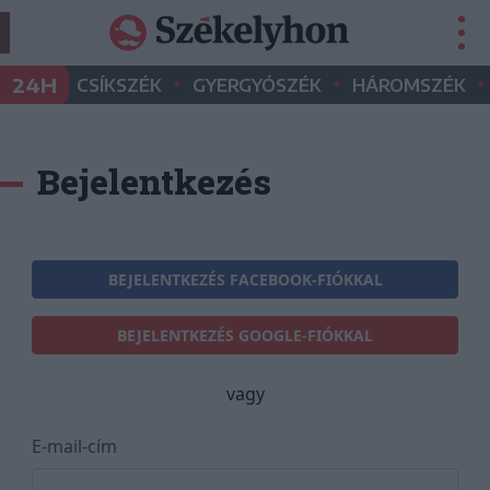
•
•
•
24H
CSÍKSZÉK
GYERGYÓSZÉK
HÁROMSZÉK
Bejelentkezés
BEJELENTKEZÉS FACEBOOK-FIÓKKAL
BEJELENTKEZÉS GOOGLE-FIÓKKAL
vagy
E-mail-cím