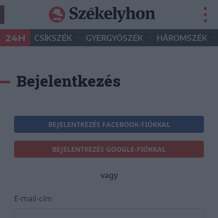
•
•
•
24H
CSÍKSZÉK
GYERGYÓSZÉK
HÁROMSZÉK
Bejelentkezés
BEJELENTKEZÉS FACEBOOK-FIÓKKAL
BEJELENTKEZÉS GOOGLE-FIÓKKAL
vagy
E-mail-cím