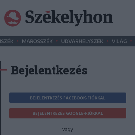
•
•
•
•
SZÉK
MAROSSZÉK
UDVARHELYSZÉK
VILÁG
Bejelentkezés
BEJELENTKEZÉS FACEBOOK-FIÓKKAL
BEJELENTKEZÉS GOOGLE-FIÓKKAL
vagy