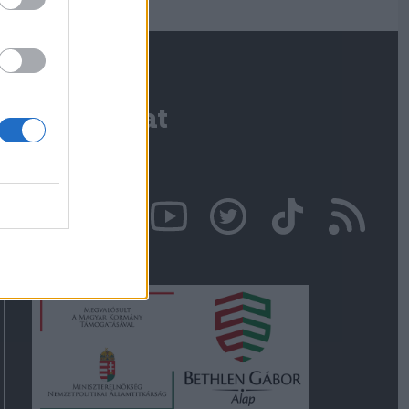
Kapcsolat
Írjon nekünk