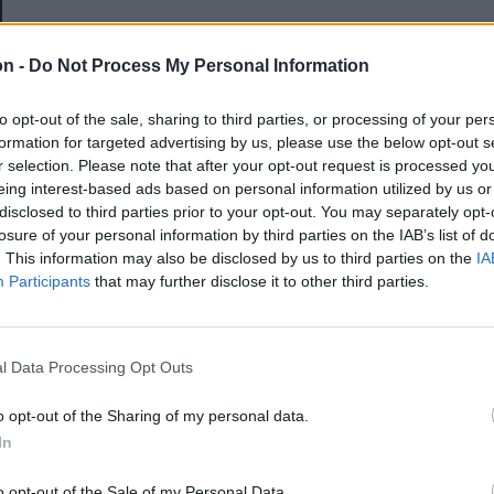
E-mail-cím
on -
Do Not Process My Personal Information
to opt-out of the sale, sharing to third parties, or processing of your per
Jelszó
formation for targeted advertising by us, please use the below opt-out s
r selection. Please note that after your opt-out request is processed y
eing interest-based ads based on personal information utilized by us or
disclosed to third parties prior to your opt-out. You may separately opt-
Elfelejtette a jelszavát?
losure of your personal information by third parties on the IAB’s list of
. This information may also be disclosed by us to third parties on the
IA
Participants
that may further disclose it to other third parties.
BEJELENTKEZÉS
Regisztráció
l Data Processing Opt Outs
o opt-out of the Sharing of my personal data.
In
o opt-out of the Sale of my Personal Data.