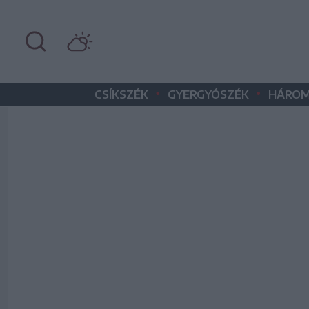
•
•
CSÍKSZÉK
GYERGYÓSZÉK
HÁROM