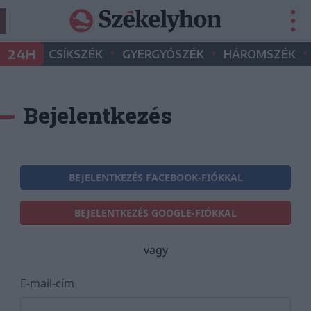
•
•
•
24H
CSÍKSZÉK
GYERGYÓSZÉK
HÁROMSZÉK
Bejelentkezés
BEJELENTKEZÉS FACEBOOK-FIÓKKAL
BEJELENTKEZÉS GOOGLE-FIÓKKAL
vagy
E-mail-cím