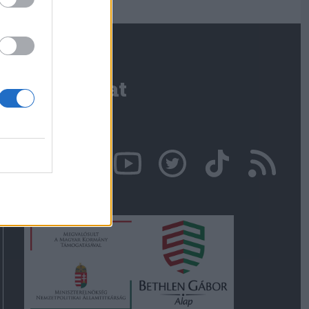
Kapcsolat
Írjon nekünk