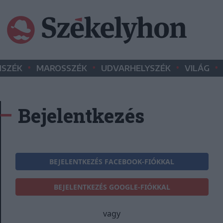
•
•
•
•
SZÉK
MAROSSZÉK
UDVARHELYSZÉK
VILÁG
Bejelentkezés
BEJELENTKEZÉS FACEBOOK-FIÓKKAL
BEJELENTKEZÉS GOOGLE-FIÓKKAL
vagy