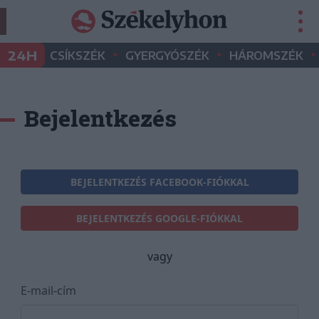
•
•
•
24H
CSÍKSZÉK
GYERGYÓSZÉK
HÁROMSZÉK
Bejelentkezés
BEJELENTKEZÉS FACEBOOK-FIÓKKAL
BEJELENTKEZÉS GOOGLE-FIÓKKAL
vagy
E-mail-cím