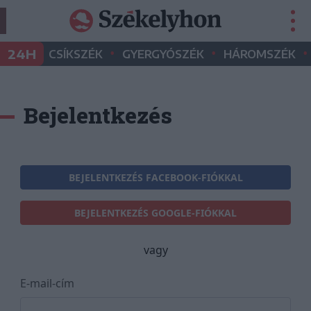
•
•
•
24H
CSÍKSZÉK
GYERGYÓSZÉK
HÁROMSZÉK
Bejelentkezés
BEJELENTKEZÉS FACEBOOK-FIÓKKAL
BEJELENTKEZÉS GOOGLE-FIÓKKAL
vagy
E-mail-cím