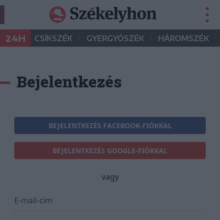
•
•
•
24H
CSÍKSZÉK
GYERGYÓSZÉK
HÁROMSZÉK
Bejelentkezés
BEJELENTKEZÉS FACEBOOK-FIÓKKAL
BEJELENTKEZÉS GOOGLE-FIÓKKAL
vagy
E-mail-cím