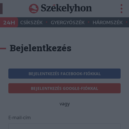
•
•
•
24H
CSÍKSZÉK
GYERGYÓSZÉK
HÁROMSZÉK
Bejelentkezés
BEJELENTKEZÉS FACEBOOK-FIÓKKAL
BEJELENTKEZÉS GOOGLE-FIÓKKAL
vagy
E-mail-cím