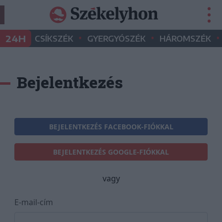
•
•
•
24H
CSÍKSZÉK
GYERGYÓSZÉK
HÁROMSZÉK
Bejelentkezés
BEJELENTKEZÉS FACEBOOK-FIÓKKAL
BEJELENTKEZÉS GOOGLE-FIÓKKAL
vagy
E-mail-cím