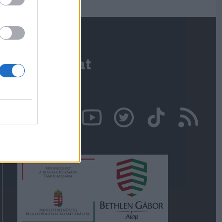
Kapcsolat
Írjon nekünk