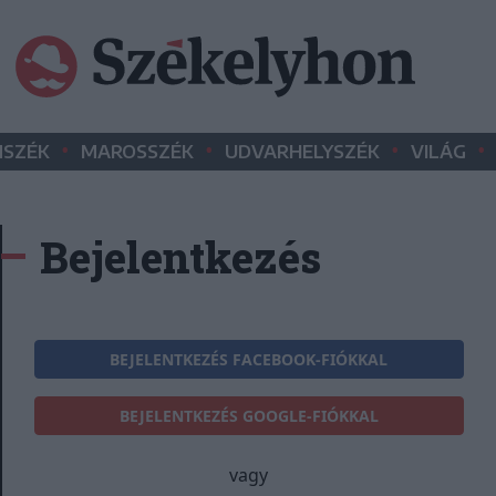
•
•
•
•
SZÉK
MAROSSZÉK
UDVARHELYSZÉK
VILÁG
Bejelentkezés
BEJELENTKEZÉS FACEBOOK-FIÓKKAL
BEJELENTKEZÉS GOOGLE-FIÓKKAL
vagy