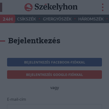
•
•
•
24H
CSÍKSZÉK
GYERGYÓSZÉK
HÁROMSZÉK
Bejelentkezés
BEJELENTKEZÉS FACEBOOK-FIÓKKAL
BEJELENTKEZÉS GOOGLE-FIÓKKAL
vagy
E-mail-cím