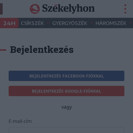
•
•
•
24H
CSÍKSZÉK
GYERGYÓSZÉK
HÁROMSZÉK
Bejelentkezés
BEJELENTKEZÉS FACEBOOK-FIÓKKAL
BEJELENTKEZÉS GOOGLE-FIÓKKAL
vagy
E-mail-cím