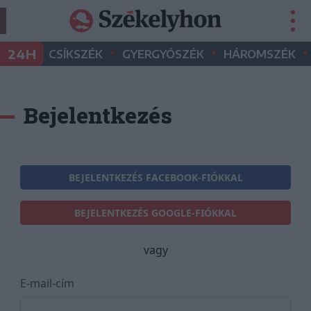
•
•
•
24H
CSÍKSZÉK
GYERGYÓSZÉK
HÁROMSZÉK
Bejelentkezés
BEJELENTKEZÉS FACEBOOK-FIÓKKAL
BEJELENTKEZÉS GOOGLE-FIÓKKAL
vagy
E-mail-cím