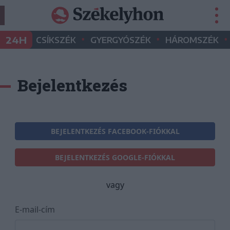
•
•
•
24H
CSÍKSZÉK
GYERGYÓSZÉK
HÁROMSZÉK
Bejelentkezés
BEJELENTKEZÉS FACEBOOK-FIÓKKAL
BEJELENTKEZÉS GOOGLE-FIÓKKAL
vagy
E-mail-cím