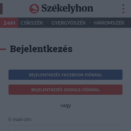
•
•
•
24H
CSÍKSZÉK
GYERGYÓSZÉK
HÁROMSZÉK
Bejelentkezés
BEJELENTKEZÉS FACEBOOK-FIÓKKAL
BEJELENTKEZÉS GOOGLE-FIÓKKAL
vagy
E-mail-cím