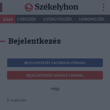
•
•
•
24H
CSÍKSZÉK
GYERGYÓSZÉK
HÁROMSZÉK
Bejelentkezés
BEJELENTKEZÉS FACEBOOK-FIÓKKAL
BEJELENTKEZÉS GOOGLE-FIÓKKAL
vagy
E-mail-cím