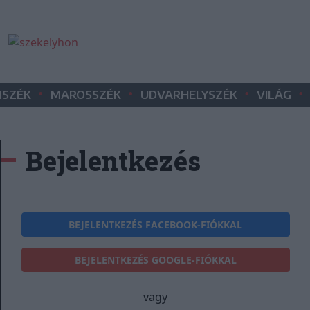
•
•
•
•
SZÉK
MAROSSZÉK
UDVARHELYSZÉK
VILÁG
Bejelentkezés
BEJELENTKEZÉS FACEBOOK-FIÓKKAL
BEJELENTKEZÉS GOOGLE-FIÓKKAL
vagy