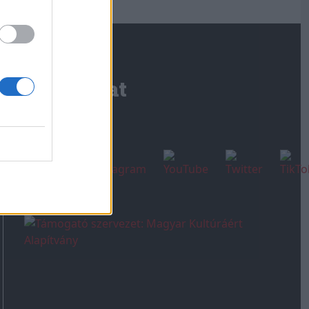
Kapcsolat
Írjon nekünk