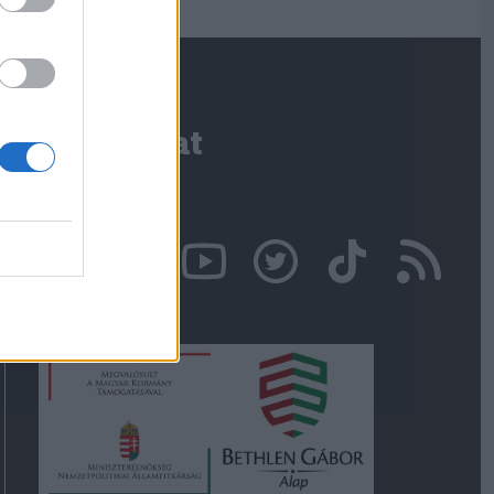
Kapcsolat
Írjon nekünk