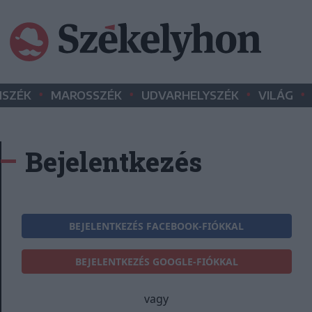
•
•
•
•
SZÉK
MAROSSZÉK
UDVARHELYSZÉK
VILÁG
Bejelentkezés
BEJELENTKEZÉS FACEBOOK-FIÓKKAL
BEJELENTKEZÉS GOOGLE-FIÓKKAL
vagy