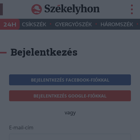
•
•
•
24H
CSÍKSZÉK
GYERGYÓSZÉK
HÁROMSZÉK
Bejelentkezés
BEJELENTKEZÉS FACEBOOK-FIÓKKAL
BEJELENTKEZÉS GOOGLE-FIÓKKAL
vagy
E-mail-cím