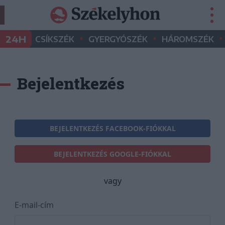
•
•
•
24H
CSÍKSZÉK
GYERGYÓSZÉK
HÁROMSZÉK
Bejelentkezés
BEJELENTKEZÉS FACEBOOK-FIÓKKAL
BEJELENTKEZÉS GOOGLE-FIÓKKAL
vagy
E-mail-cím