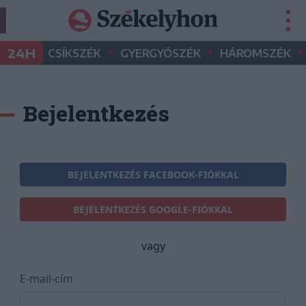
•
•
•
24H
CSÍKSZÉK
GYERGYÓSZÉK
HÁROMSZÉK
Bejelentkezés
BEJELENTKEZÉS FACEBOOK-FIÓKKAL
BEJELENTKEZÉS GOOGLE-FIÓKKAL
vagy
E-mail-cím