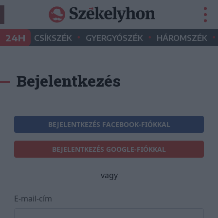
•
•
•
24H
CSÍKSZÉK
GYERGYÓSZÉK
HÁROMSZÉK
Bejelentkezés
BEJELENTKEZÉS FACEBOOK-FIÓKKAL
BEJELENTKEZÉS GOOGLE-FIÓKKAL
vagy
E-mail-cím